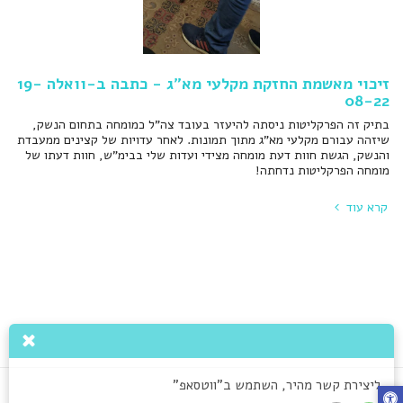
זיכוי מאשמת החזקת מקלעי מא"ג - כתבה ב-וואלה 19-
08-22
בתיק זה הפרקליטות ניסתה להיעזר בעובד צה"ל כמומחה בתחום הנשק,
שיזהה עבורם מקלעי מא"ג מתוך תמונות. לאחר עדויות של קצינים ממעבדת
והנשק, הגשת חוות דעת מומחה מצידי ועדות שלי בבימ"ש, חוות דעתו של
מומחה הפרקליטות נדחתה!
קרא עוד
ליצירת קשר מהיר, השתמש ב"ווטסאפ"