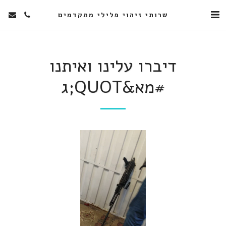
שרותי זיהוי פלילי מתקדמים
דיברו עלינו ואיתנו
#מא&QUOT;ג