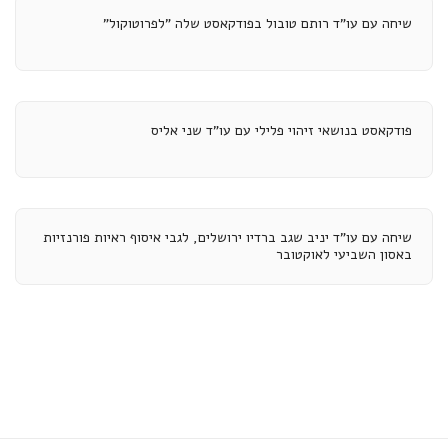
שיחה עם עו"ד רותם טובול בפודקאסט שלה "לפרוטוקול"
פודקאסט בנושאי זיהוי פלילי עם עו"ד שני אליס
שיחה עם עו"ד יניב שגב ברדיו ירושלים, לגבי איסוף ראיות פורנזיות
באסון השביעי לאוקטובר