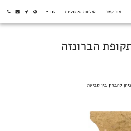
צור קשר
הצלחות מקצועיות
עוד
קופת הברונזה
תן להבחין בין טביעת