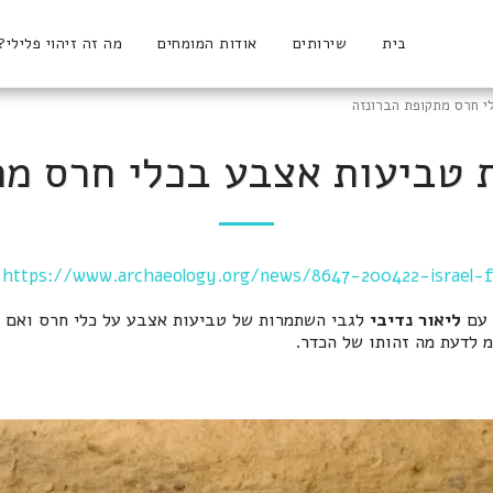
בית
שירותים
אודות המומחים
מה זה זיהוי פלילי?
 חרס מתקופת הברונזה
 טביעות אצבע בכלי חרס מת
https://www.archaeology.org/news/8647-200422-israel-f
 עם
ליאור נדיבי
לגבי השתמרות של טביעות אצבע על כלי חרס ואם ני
 לדעת מה זהותו של הכדר.