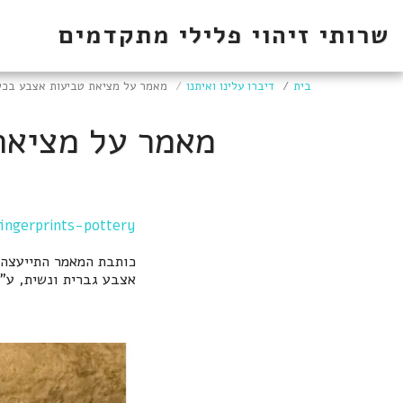
שרותי זיהוי פלילי מתקדמים
בית
דיברו עלינו ואיתנו
מאמר על מציאת טביעות אצבע בכלי
מאמר על מציאת
ingerprints-pottery
כותבת המאמר התייעצה
אצבע גברית ונשית, ע"מ